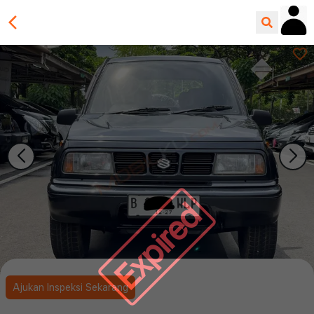
Expired
Ajukan Inspeksi Sekarang