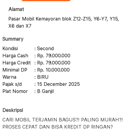
Alamat
Pasar Mobil Kemayoran blok Z12-Z15, Y6-Y7, Y15,
X6 dan X7
Summary
Kondisi
: Second
Harga Cash
: Rp. 79.000.000
Harga Credit
: Rp. 79.000.000
Minimal DP
: Rp. 10.000.000
Warna
: BIRU
Pajak s/d
: 15 December 2025
Plat Nomor
: B Ganjil
Deskripsi
CARI MOBIL TERJAMIN BAGUS?! PALING MURAH?!
PROSES CEPAT DAN BISA KREDIT DP RINGAN?