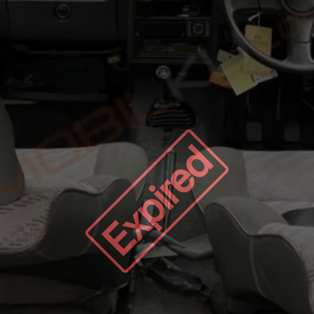
Expired