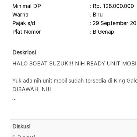
Minimal DP
: Rp. 128.000.000
Warna
: Biru
Pajak s/d
: 29 September 2
Plat Nomor
: B Genap
Deskripsi
HALO SOBAT SUZUKI!! NIH READY UNIT MOBI
Yuk ada nih unit mobil sudah tersedia di King
DIBAWAH INI!!
...
Diskusi