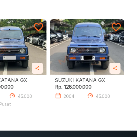
SUZUKI KATANA GX
SUZUKI KATANA GX
00.000
Rp. 128.000.000
45.000
2004
45.000
 Pusat