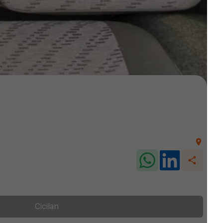
Cicilan