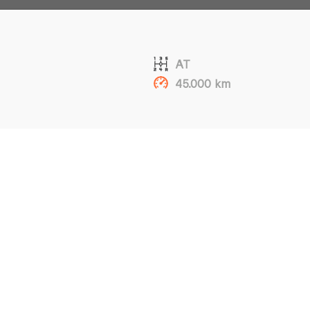
AT
45.000 km