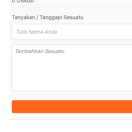
0 Diskusi
Tanyakan / Tanggapi Sesuatu