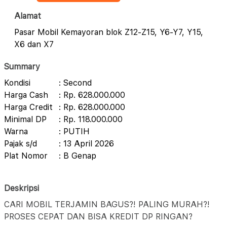
Alamat
Pasar Mobil Kemayoran blok Z12-Z15, Y6-Y7, Y15,
X6 dan X7
Summary
Kondisi
: Second
Harga Cash
: Rp. 628.000.000
Harga Credit
: Rp. 628.000.000
Minimal DP
: Rp. 118.000.000
Warna
: PUTIH
Pajak s/d
: 13 April 2026
Plat Nomor
: B Genap
Deskripsi
CARI MOBIL TERJAMIN BAGUS?! PALING MURAH?!
PROSES CEPAT DAN BISA KREDIT DP RINGAN?