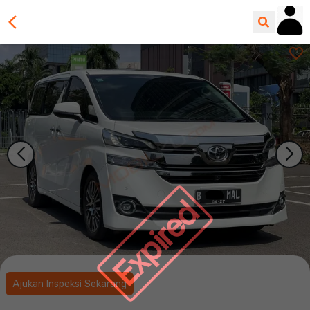
Expired
Ajukan Inspeksi Sekarang