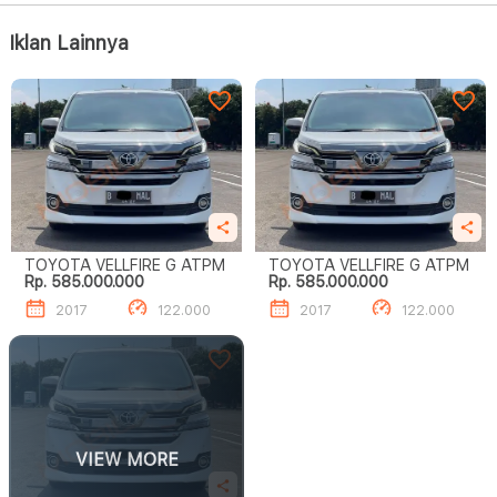
Iklan Lainnya
TOYOTA VELLFIRE G ATPM
TOYOTA VELLFIRE G ATPM
Rp. 585.000.000
Rp. 585.000.000
2017
122.000
2017
122.000
VIEW MORE