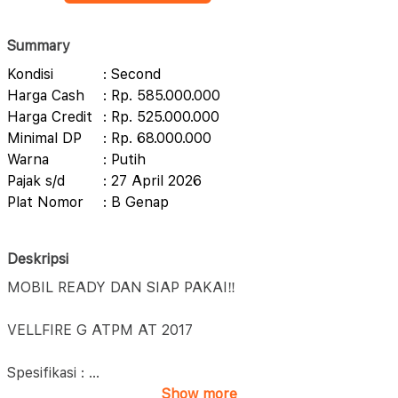
Summary
Kondisi
: Second
Harga Cash
: Rp. 585.000.000
Harga Credit
: Rp. 525.000.000
Minimal DP
: Rp. 68.000.000
Warna
: Putih
Pajak s/d
: 27 April 2026
Plat Nomor
: B Genap
Deskripsi
MOBIL READY DAN SIAP PAKAI‼️
VELLFIRE G ATPM AT 2017
Spesifikasi :
...
Show more