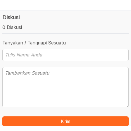
Diskusi
0 Diskusi
Tanyakan / Tanggapi Sesuatu
Kirim