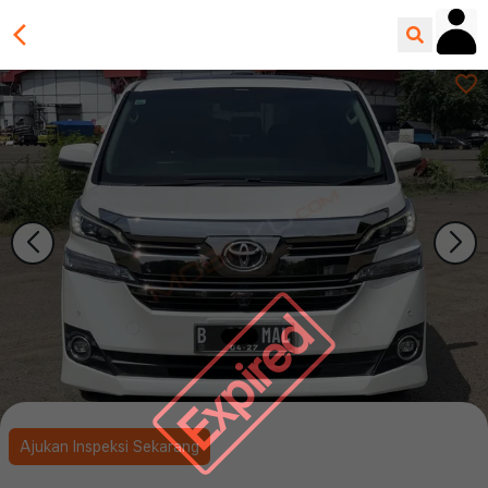
Expired
Ajukan Inspeksi Sekarang