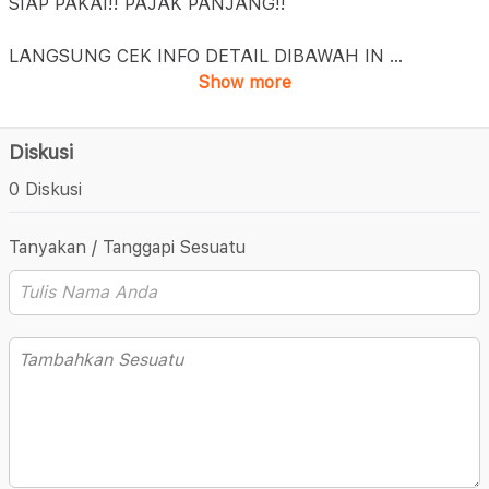
SIAP PAKAI!! PAJAK PANJANG!!
LANGSUNG CEK INFO DETAIL DIBAWAH IN
...
Show more
Diskusi
0 Diskusi
Tanyakan / Tanggapi Sesuatu