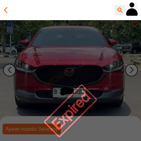
Expired
Ajukan Inspeksi Sekarang