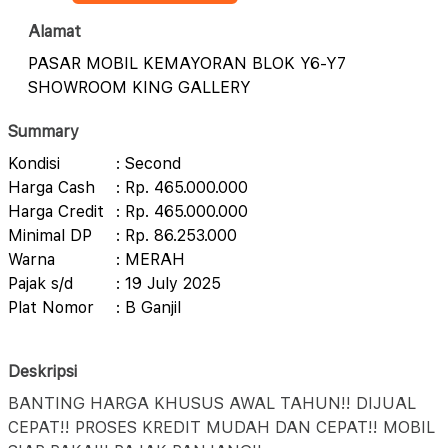
Alamat
PASAR MOBIL KEMAYORAN BLOK Y6-Y7
SHOWROOM KING GALLERY
Summary
Kondisi
: Second
Harga Cash
: Rp. 465.000.000
Harga Credit
: Rp. 465.000.000
Minimal DP
: Rp. 86.253.000
Warna
: MERAH
Pajak s/d
: 19 July 2025
Plat Nomor
: B Ganjil
Deskripsi
BANTING HARGA KHUSUS AWAL TAHUN!! DIJUAL
CEPAT!! PROSES KREDIT MUDAH DAN CEPAT!! MOBIL