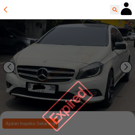
Expired
Ajukan Inspeksi Sekarang