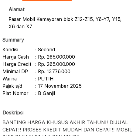
Alamat
Pasar Mobil Kemayoran blok Z12-Z15, Y6-Y7, Y15,
X6 dan X7
Summary
Kondisi
: Second
Harga Cash
: Rp. 265.000.000
Harga Credit
: Rp. 265.000.000
Minimal DP
: Rp. 13.776.000
Warna
: PUTIH
Pajak s/d
: 17 November 2025
Plat Nomor
: B Ganjil
Deskripsi
BANTING HARGA KHUSUS AKHIR TAHUN!! DIJUAL
CEPAT!! PROSES KREDIT MUDAH DAN CEPAT!! MOBIL