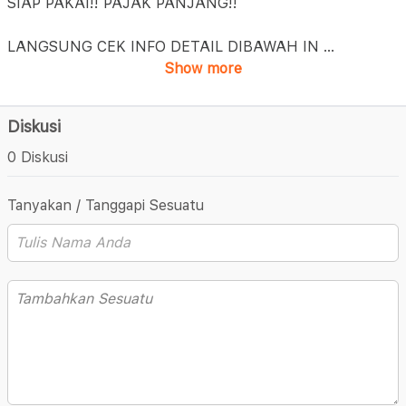
SIAP PAKAI!! PAJAK PANJANG!!
LANGSUNG CEK INFO DETAIL DIBAWAH IN
...
Show more
Diskusi
0 Diskusi
Tanyakan / Tanggapi Sesuatu