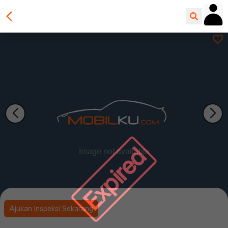
Expired
Ajukan Inspeksi Sekarang