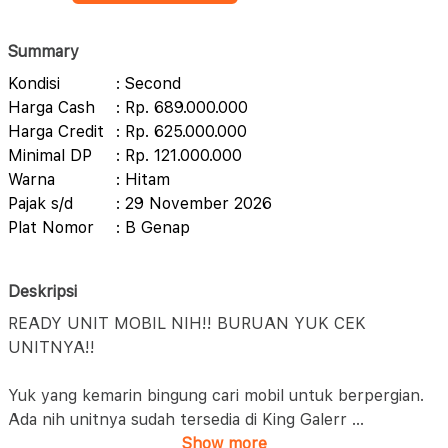
Summary
Kondisi
: Second
Harga Cash
: Rp. 689.000.000
Harga Credit
: Rp. 625.000.000
Minimal DP
: Rp. 121.000.000
Warna
: Hitam
Pajak s/d
: 29 November 2026
Plat Nomor
: B Genap
Deskripsi
READY UNIT MOBIL NIH!! BURUAN YUK CEK
UNITNYA!!
Yuk yang kemarin bingung cari mobil untuk berpergian.
Ada nih unitnya sudah tersedia di King Galerr
...
Show more