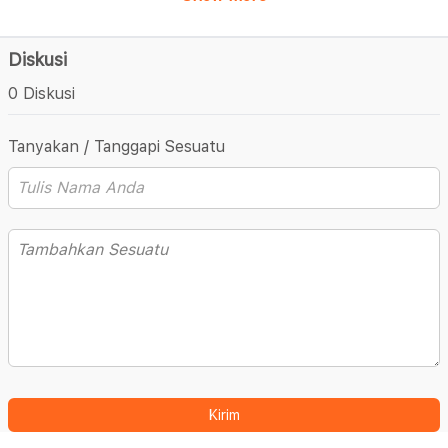
Diskusi
0 Diskusi
Tanyakan / Tanggapi Sesuatu
Kirim