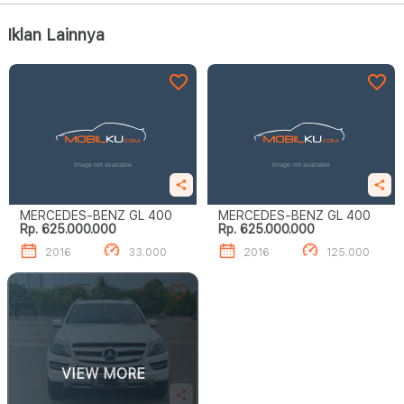
Iklan Lainnya
MERCEDES-BENZ GL 400
MERCEDES-BENZ GL 400
Rp. 625.000.000
Rp. 625.000.000
2016
33.000
2016
125.000
VIEW MORE