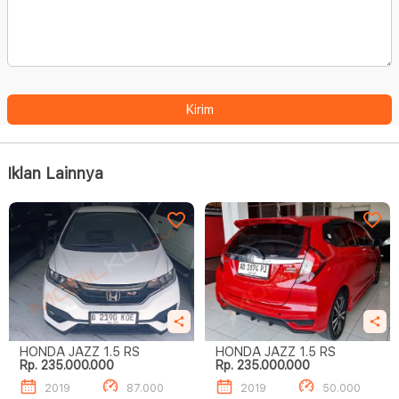
Kirim
Iklan Lainnya
HONDA JAZZ 1.5 RS
HONDA JAZZ 1.5 RS
Rp. 235.000.000
Rp. 235.000.000
2019
87.000
2019
50.000