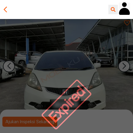
Expired
Ajukan Inspeksi Sekarang