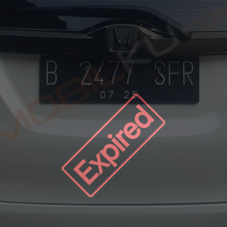
Expired