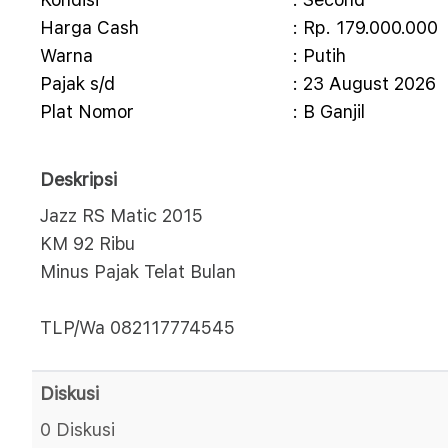
Harga Cash
: Rp. 179.000.000
Warna
: Putih
Pajak s/d
: 23 August 2026
Plat Nomor
: B Ganjil
Deskripsi
Jazz RS Matic 2015
KM 92 Ribu
Minus Pajak Telat Bulan
TLP/Wa 082117774545
Diskusi
0 Diskusi