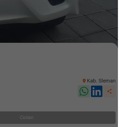
Kab. Sleman
Cicilan