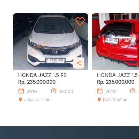
HONDA JAZZ 1.5 RS
HONDA JA
Rp. 235.000.000
Rp. 235.000.000
2019
87.000
2019
Jakarta Timur
Kab. Sleman