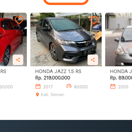
ZZ 1.5 RS
HONDA JAZZ 1.5 RS
Rp. 219.000.000
Rp. 89.00
50.000
2017
60.000
2005
Kab. Sleman