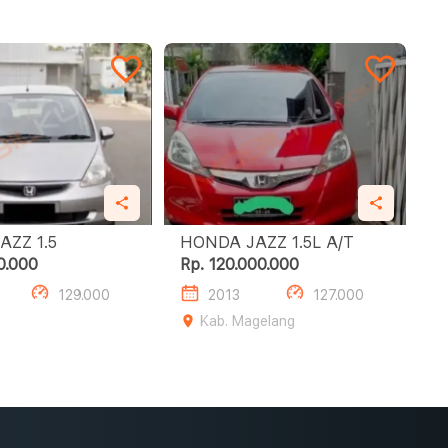
HONDA JAZZ 1.5
HONDA JAZZ 1.5L A/T
0.000
Rp. 120.000.000
129.000
2013
127.000
Kab. Magelang