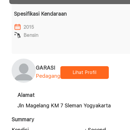
Spesifikasi Kendaraan
2015
Bensin
GARASI
Lihat Profil
Pedagang
Alamat
Jln Magelang KM 7 Sleman Yogyakarta
Summary
Kondisi
: Second