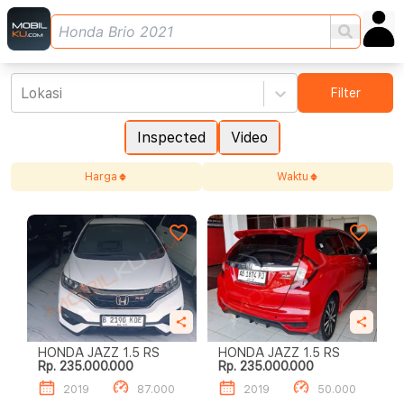
Lokasi
Filter
Inspected
Video
Harga
Waktu
HONDA JAZZ 1.5 RS
HONDA JAZZ 1.5 RS
Rp. 235.000.000
Rp. 235.000.000
2019
87.000
2019
50.000