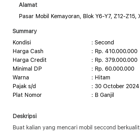
Alamat
Pasar Mobil Kemayoran, Blok Y6-Y7, Z12-Z1
Summary
Kondisi
: Second
Harga Cash
: Rp. 410.000.000
Harga Credit
: Rp. 379.000.000
Minimal DP
: Rp. 60.000.000
Warna
: Hitam
Pajak s/d
: 30 October 2024
Plat Nomor
: B Ganjil
Deskripsi
Buat kalian yang mencari mobil seccond berkual