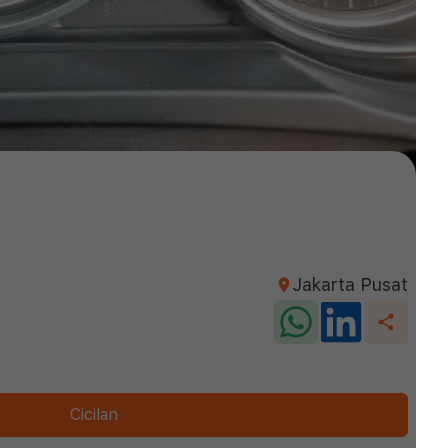
Jakarta Pusat
Cicilan