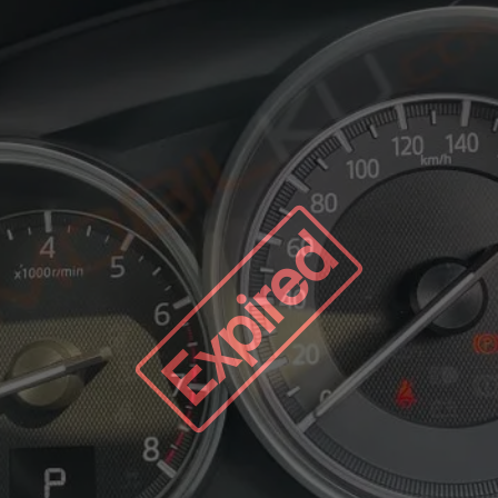
Expired