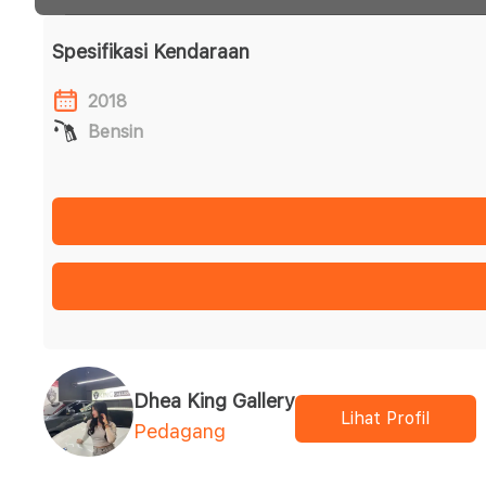
Spesifikasi Kendaraan
2018
Bensin
Dhea King Gallery
Lihat Profil
Pedagang