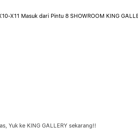
5, X10-X11 Masuk dari Pintu 8 SHOWROOM KING GALL
itas, Yuk ke KING GALLERY sekarang!!