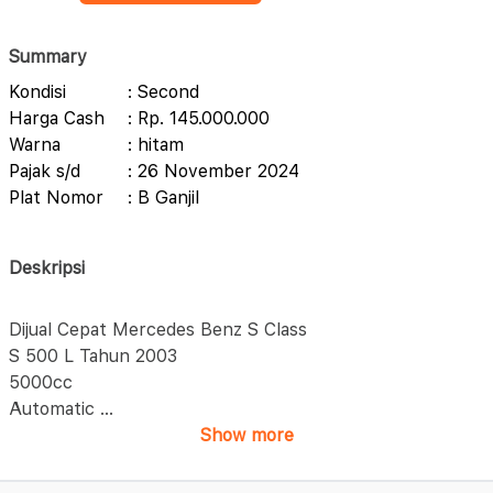
Summary
Kondisi
: Second
Harga Cash
: Rp. 145.000.000
Warna
: hitam
Pajak s/d
: 26 November 2024
Plat Nomor
: B Ganjil
Deskripsi
Dijual Cepat Mercedes Benz S Class
S 500 L Tahun 2003
5000cc
Automatic
...
Show more