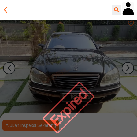
Expired
Ajukan Inspeksi Sekarang