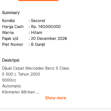
Summary
Kondisi
: Second
Harga Cash
: Rp. 140.000.000
Warna
: Hitam
Pajak s/d
: 20 December 2026
Plat Nomor
: B Ganjil
Deskripsi
Dijual Cepat Mercedes Benz S Class
S 500 L Tahun 2003
5000cc
Automatic
Kilometer 68rban
...
Show more