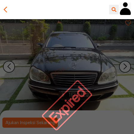
Expired
Ajukan Inspeksi Sekarang