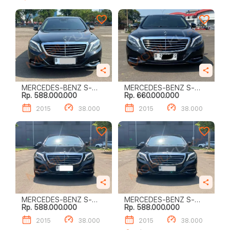
MERCEDES-BENZ S-
MERCEDES-BENZ S-
Rp. 588.000.000
Rp. 660.000.000
CLASS S400 L
CLASS S400 L
2015
38.000
2015
38.000
MERCEDES-BENZ S-
MERCEDES-BENZ S-
Rp. 588.000.000
Rp. 588.000.000
CLASS S400 L
CLASS S400 L
2015
38.000
2015
38.000