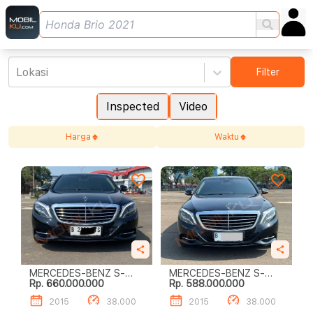
Lokasi
Filter
Inspected
Video
Harga
Waktu
MERCEDES-BENZ S-
MERCEDES-BENZ S-
Rp. 660.000.000
Rp. 588.000.000
CLASS S400 L
CLASS S400 L
2015
38.000
2015
38.000