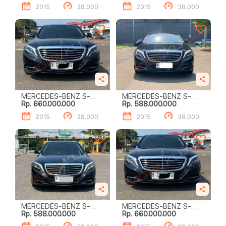
2015
38.000
2015
38.000
MERCEDES-BENZ S-
MERCEDES-BENZ S-
Rp. 660.000.000
Rp. 588.000.000
CLASS S400 L
CLASS S400 L
2015
38.000
2015
38.000
MERCEDES-BENZ S-
MERCEDES-BENZ S-
Rp. 588.000.000
Rp. 660.000.000
CLASS S400 L
CLASS S400 L