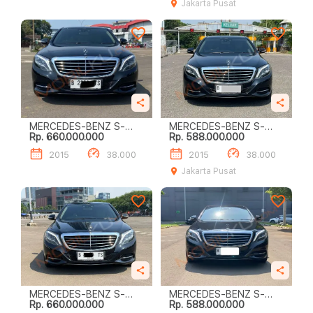
Jakarta Pusat
MERCEDES-BENZ S-
MERCEDES-BENZ S-
Rp. 660.000.000
Rp. 588.000.000
CLASS S400 L
CLASS S400 L
2015
38.000
2015
38.000
Jakarta Pusat
MERCEDES-BENZ S-
MERCEDES-BENZ S-
Rp. 660.000.000
Rp. 588.000.000
CLASS S400 L
CLASS S400 L