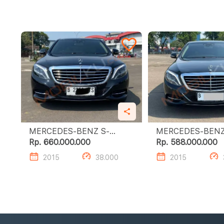
MERCEDES-BENZ S-
MERCEDES-BENZ
CLASS S400 L
CLASS S400 L
Rp. 660.000.000
Rp. 588.000.000
2015
38.000
2015