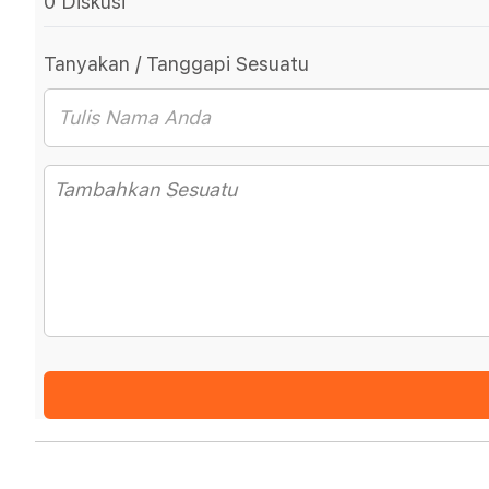
0 Diskusi
Tanyakan / Tanggapi Sesuatu