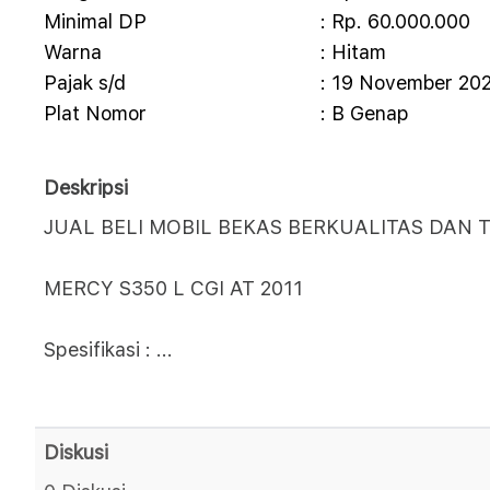
Minimal DP
: Rp. 60.000.000
Warna
: Hitam
Pajak s/d
: 19 November 20
Plat Nomor
: B Genap
Deskripsi
JUAL BELI MOBIL BEKAS BERKUALITAS DAN T
MERCY S350 L CGI AT 2011
Spesifikasi :
...
Diskusi