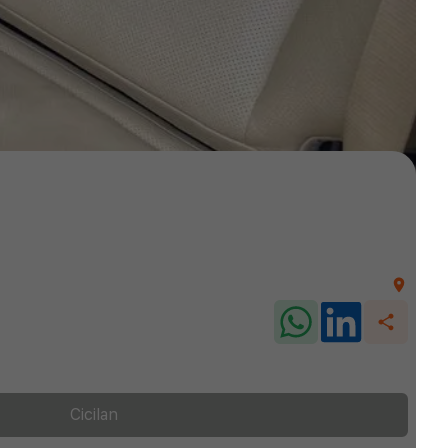
Cicilan