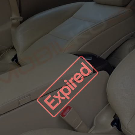
Expired