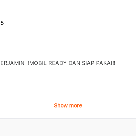
25
ERJAMIN ‼️MOBIL READY DAN SIAP PAKAI‼️
Show more