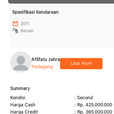
Spesifikasi Kendaraan
2011
Bensin
Afiifatu zahra
Lihat Profil
Pedagang
Summary
Kondisi
: Second
Harga Cash
: Rp. 425.000.000
Harga Credit
: Rp. 365.000.000