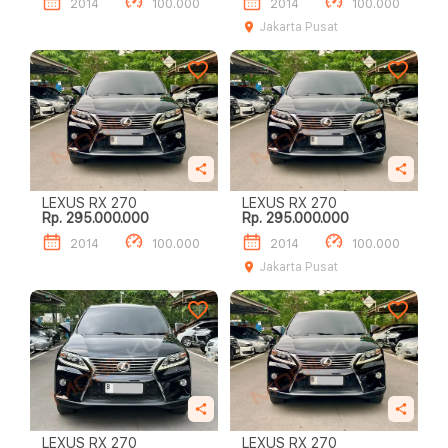
2014
100.000
2014
100.000
Jakarta Pusat
LEXUS RX 270
LEXUS RX 270
Rp. 295.000.000
Rp. 295.000.000
2014
100.000
2014
100.000
Jakarta Pusat
LEXUS RX 270
LEXUS RX 270