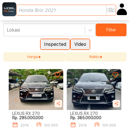
Lokasi
Filter
Inspected
Video
Harga
Waktu
LEXUS RX 270
LEXUS RX 270
Rp. 295.000.000
Rp. 365.000.000
2014
100.000
2014
100.000