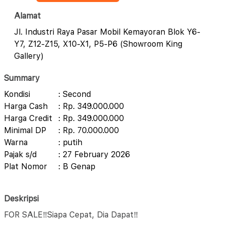
Alamat
Jl. Industri Raya Pasar Mobil Kemayoran Blok Y6-
Y7, Z12-Z15, X10-X1, P5-P6 (Showroom King
Gallery)
Summary
Kondisi
: Second
Harga Cash
: Rp. 349.000.000
Harga Credit
: Rp. 349.000.000
Minimal DP
: Rp. 70.000.000
Warna
: putih
Pajak s/d
: 27 February 2026
Plat Nomor
: B Genap
Deskripsi
FOR SALE‼️Siapa Cepat, Dia Dapat‼️