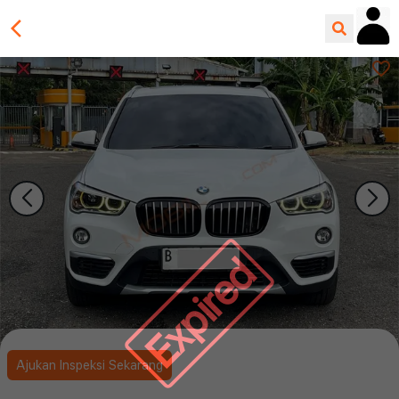
Expired
Ajukan Inspeksi Sekarang