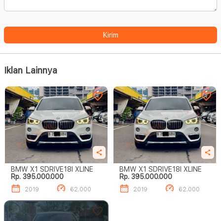
Kirim
Iklan Lainnya
BMW X1 SDRIVE18I XLINE
BMW X1 SDRIVE18I XLINE
Rp. 395.000.000
Rp. 395.000.000
2019
62.000
2019
62.000