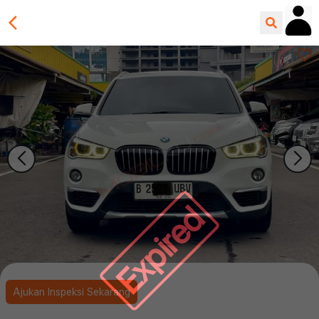
Expired
Ajukan Inspeksi Sekarang