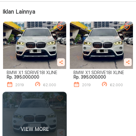
Iklan Lainnya
BMW X1 SDRIVE18I XLINE
BMW X1 SDRIVE18I XLINE
Rp. 395.000.000
Rp. 395.000.000
2019
62.000
2019
62.000
VIEW MORE