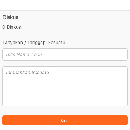
Diskusi
0 Diskusi
Tanyakan / Tanggapi Sesuatu
Kirim