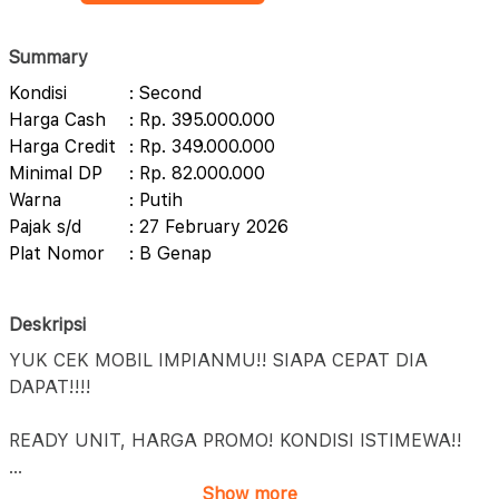
Summary
Kondisi
: Second
Harga Cash
: Rp. 395.000.000
Harga Credit
: Rp. 349.000.000
Minimal DP
: Rp. 82.000.000
Warna
: Putih
Pajak s/d
: 27 February 2026
Plat Nomor
: B Genap
Deskripsi
YUK CEK MOBIL IMPIANMU!! SIAPA CEPAT DIA
DAPAT!!!!
READY UNIT, HARGA PROMO! KONDISI ISTIMEWA!!
...
Show more