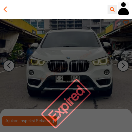
Expired
Ajukan Inspeksi Sekarang