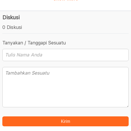
Diskusi
0 Diskusi
Tanyakan / Tanggapi Sesuatu
Kirim