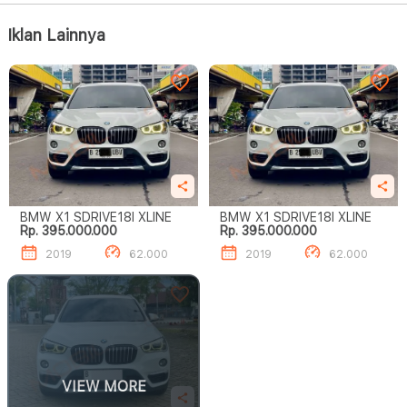
Iklan Lainnya
BMW X1 SDRIVE18I XLINE
BMW X1 SDRIVE18I XLINE
Rp. 395.000.000
Rp. 395.000.000
2019
62.000
2019
62.000
VIEW MORE