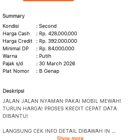
Summary
Kondisi
: Second
Harga Cash
: Rp. 428.000.000
Harga Credit
: Rp. 392.000.000
Minimal DP
: Rp. 84.000.000
Warna
: Putih
Pajak s/d
: 30 March 2026
Plat Nomor
: B Genap
Deskripsi
JALAN JALAN NYAMAN PAKAI MOBIL MEWAH!
TURUN HARGA! PROSES KREDIT CEPAT DATA
DIBANTU!
LANGSUNG CEK INFO DETAIL DIBAWAH IN
...
Show more