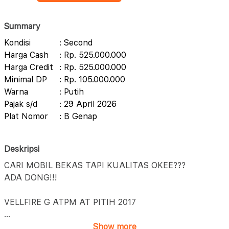
Summary
Kondisi
: Second
Harga Cash
: Rp. 525.000.000
Harga Credit
: Rp. 525.000.000
Minimal DP
: Rp. 105.000.000
Warna
: Putih
Pajak s/d
: 29 April 2026
Plat Nomor
: B Genap
Deskripsi
CARI MOBIL BEKAS TAPI KUALITAS OKEE???
ADA DONG!!!
VELLFIRE G ATPM AT PITIH 2017
...
Show more