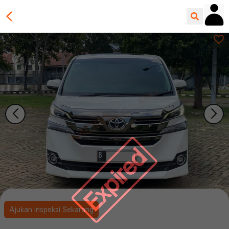
Expired
Ajukan Inspeksi Sekarang