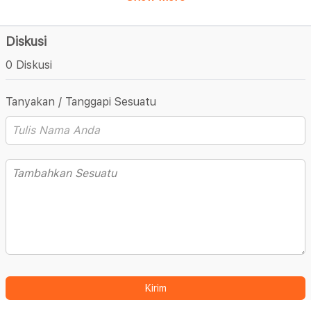
Diskusi
0 Diskusi
Tanyakan / Tanggapi Sesuatu
Kirim