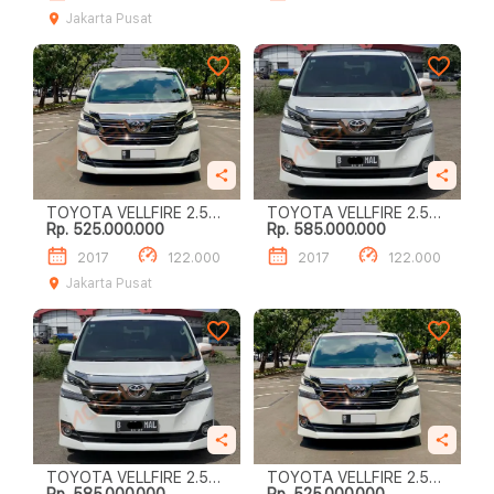
Jakarta Pusat
TOYOTA VELLFIRE 2.5L
TOYOTA VELLFIRE 2.5L
Rp. 525.000.000
Rp. 585.000.000
G A/T
G A/T
2017
122.000
2017
122.000
Jakarta Pusat
TOYOTA VELLFIRE 2.5L
TOYOTA VELLFIRE 2.5L