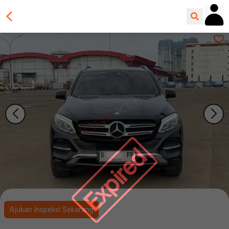
Expired
Ajukan Inspeksi Sekarang