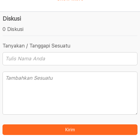
Diskusi
0 Diskusi
Tanyakan / Tanggapi Sesuatu
Kirim