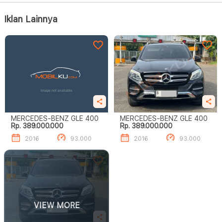
Iklan Lainnya
MERCEDES-BENZ GLE 400
MERCEDES-BENZ GLE 400
Rp. 389.000.000
Rp. 389.000.000
2016
93.000
2016
93.000
VIEW MORE