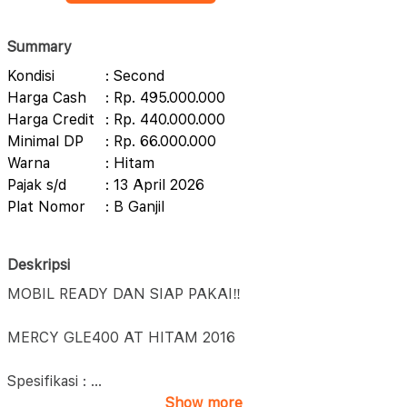
Summary
Kondisi
: Second
Harga Cash
: Rp. 495.000.000
Harga Credit
: Rp. 440.000.000
Minimal DP
: Rp. 66.000.000
Warna
: Hitam
Pajak s/d
: 13 April 2026
Plat Nomor
: B Ganjil
Deskripsi
MOBIL READY DAN SIAP PAKAI‼️
MERCY GLE400 AT HITAM 2016
Spesifikasi :
...
Show more