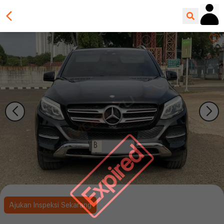
Expired
Ajukan Inspeksi Sekarang