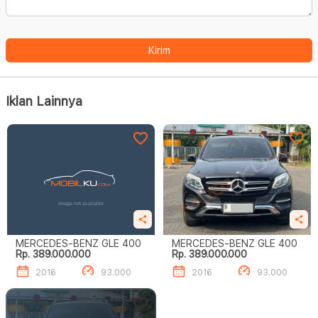
Kirim
Iklan Lainnya
MERCEDES-BENZ GLE 400
MERCEDES-BENZ GLE 400
Rp. 389.000.000
Rp. 389.000.000
2016
93.000
2016
93.000