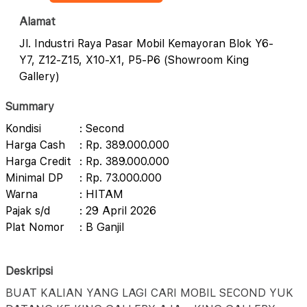
Alamat
Jl. Industri Raya Pasar Mobil Kemayoran Blok Y6-
Y7, Z12-Z15, X10-X1, P5-P6 (Showroom King
Gallery)
Summary
Kondisi
: Second
Harga Cash
: Rp. 389.000.000
Harga Credit
: Rp. 389.000.000
Minimal DP
: Rp. 73.000.000
Warna
: HITAM
Pajak s/d
: 29 April 2026
Plat Nomor
: B Ganjil
Deskripsi
BUAT KALIAN YANG LAGI CARI MOBIL SECOND YUK