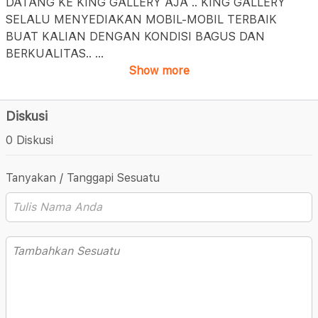
DATANG KE KING GALLERY AJA .. KING GALLERY
SELALU MENYEDIAKAN MOBIL-MOBIL TERBAIK
BUAT KALIAN DENGAN KONDISI BAGUS DAN
BERKUALITAS..
...
Show more
Diskusi
0 Diskusi
Tanyakan / Tanggapi Sesuatu