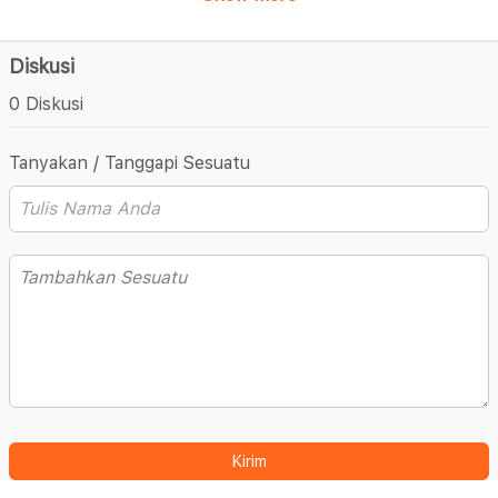
Diskusi
0 Diskusi
Tanyakan / Tanggapi Sesuatu
Kirim