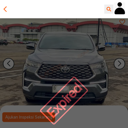
Expired
Ajukan Inspeksi Sekarang