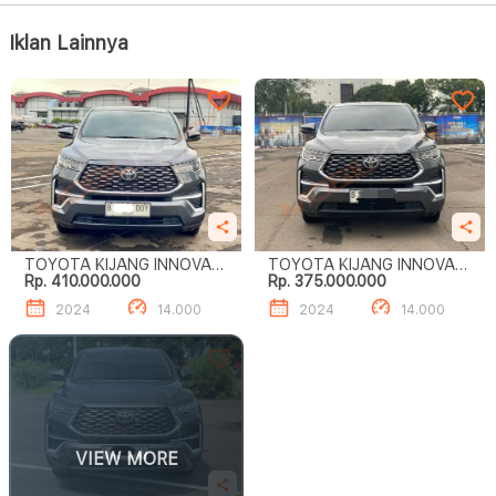
Iklan Lainnya
TOYOTA KIJANG INNOVA
TOYOTA KIJANG INNOVA
Rp. 410.000.000
Rp. 375.000.000
ZENIX 2.0 V CVT
ZENIX 2.0 V CVT
2024
14.000
2024
14.000
VIEW MORE