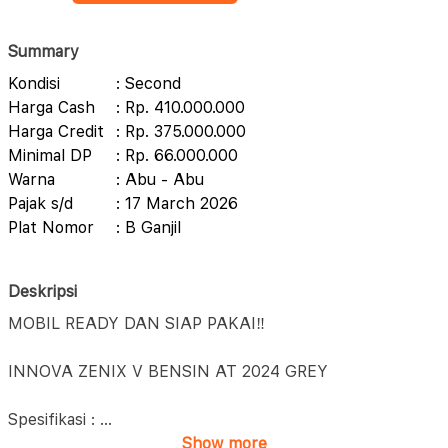
Summary
Kondisi
: Second
Harga Cash
: Rp. 410.000.000
Harga Credit
: Rp. 375.000.000
Minimal DP
: Rp. 66.000.000
Warna
: Abu - Abu
Pajak s/d
: 17 March 2026
Plat Nomor
: B Ganjil
Deskripsi
MOBIL READY DAN SIAP PAKAI‼️
INNOVA ZENIX V BENSIN AT 2024 GREY
Spesifikasi :
...
Show more