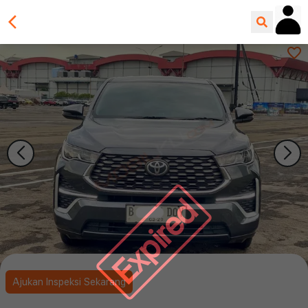
Expired
Ajukan Inspeksi Sekarang