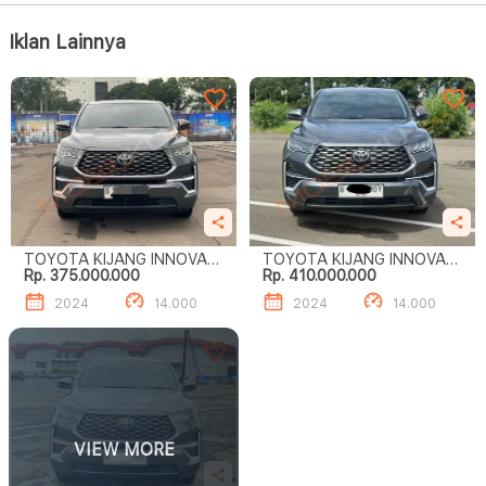
Iklan Lainnya
TOYOTA KIJANG INNOVA
TOYOTA KIJANG INNOVA
Rp. 375.000.000
Rp. 410.000.000
ZENIX 2.0 V CVT
ZENIX 2.0 V CVT
2024
14.000
2024
14.000
VIEW MORE