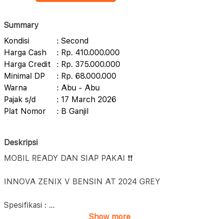
Summary
Kondisi
: Second
Harga Cash
: Rp. 410.000.000
Harga Credit
: Rp. 375.000.000
Minimal DP
: Rp. 68.000.000
Warna
: Abu - Abu
Pajak s/d
: 17 March 2026
Plat Nomor
: B Ganjil
Deskripsi
MOBIL READY DAN SIAP PAKAI ❗❗
INNOVA ZENIX V BENSIN AT 2024 GREY
Spesifikasi :
...
Show more