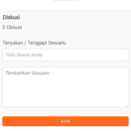
Diskusi
0 Diskusi
Tanyakan / Tanggapi Sesuatu
Kirim