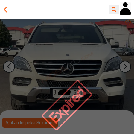
Expired
Ajukan Inspeksi Sekarang