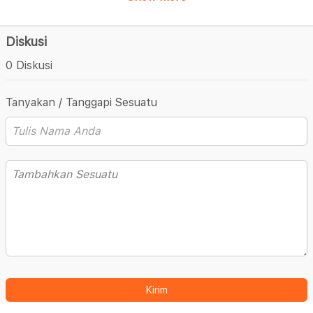
Diskusi
0 Diskusi
Tanyakan / Tanggapi Sesuatu
Kirim