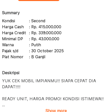
Summary
Kondisi
: Second
Harga Cash
: Rp. 415.000.000
Harga Credit
: Rp. 339.000.000
Minimal DP
: Rp. 43.000.000
Warna
: Putih
Pajak s/d
: 30 October 2025
Plat Nomor
: B Ganjil
Deskripsi
YUK CEK MOBIL IMPIANMU!! SIAPA CEPAT DIA
DAPAT!!!!
READY UNIT, HARGA PROMO! KONDISI ISTIMEWA!!
...
Show more