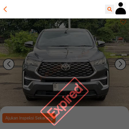
Expired
Ajukan Inspeksi Sekarang