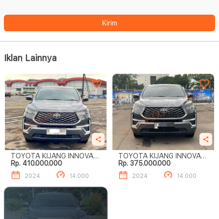
Kirim
Iklan Lainnya
TOYOTA KIJANG INNOVA
TOYOTA KIJANG INNOVA
Rp. 410.000.000
Rp. 375.000.000
ZENIX 2.0 V CVT
ZENIX 2.0 V CVT
2024
14.000
2024
14.000