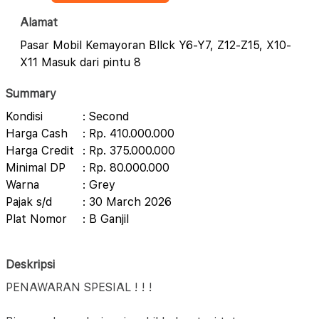
Alamat
Pasar Mobil Kemayoran Bllck Y6-Y7, Z12-Z15, X10-
X11 Masuk dari pintu 8
Summary
Kondisi
: Second
Harga Cash
: Rp. 410.000.000
Harga Credit
: Rp. 375.000.000
Minimal DP
: Rp. 80.000.000
Warna
: Grey
Pajak s/d
: 30 March 2026
Plat Nomor
: B Ganjil
Deskripsi
PENAWARAN SPESIAL ! ! !