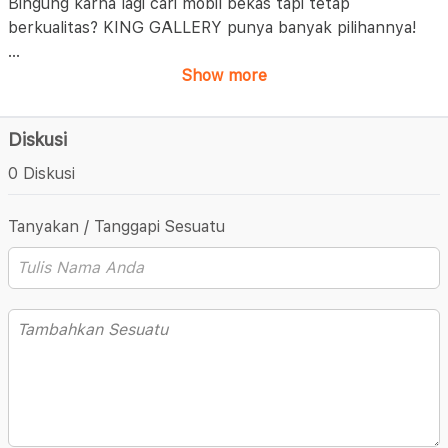
Bingung karna lagi cari mobil bekas tapi tetap
berkualitas? KING GALLERY punya banyak pilihannya!
...
Show more
Diskusi
0 Diskusi
Tanyakan / Tanggapi Sesuatu