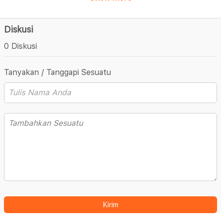
Diskusi
0 Diskusi
Tanyakan / Tanggapi Sesuatu
Kirim