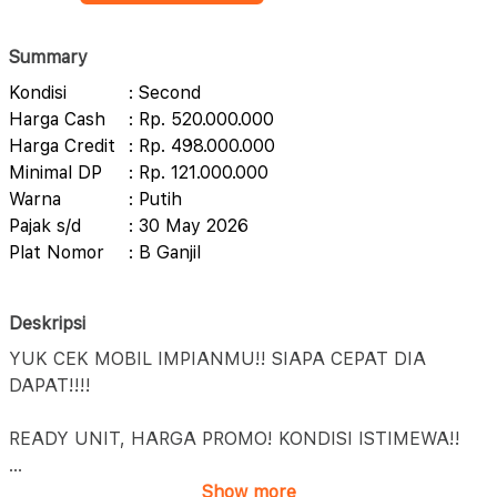
Summary
Kondisi
: Second
Harga Cash
: Rp. 520.000.000
Harga Credit
: Rp. 498.000.000
Minimal DP
: Rp. 121.000.000
Warna
: Putih
Pajak s/d
: 30 May 2026
Plat Nomor
: B Ganjil
Deskripsi
YUK CEK MOBIL IMPIANMU!! SIAPA CEPAT DIA
DAPAT!!!!
READY UNIT, HARGA PROMO! KONDISI ISTIMEWA!!
...
Show more