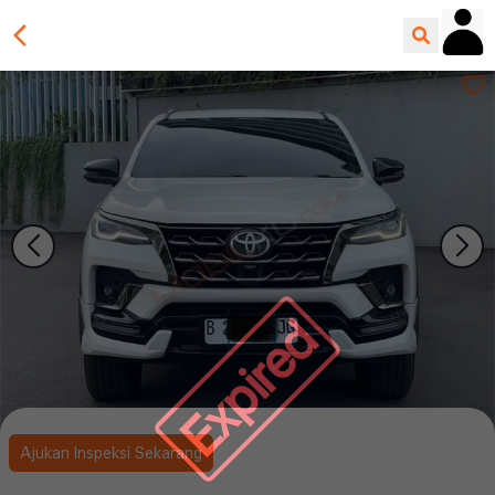
Expired
Ajukan Inspeksi Sekarang