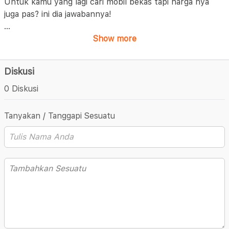
Untuk kamu yang lagi cari mobil bekas tapi harga nya
juga pas? ini dia jawabannya!
...
Show more
Diskusi
0 Diskusi
Tanyakan / Tanggapi Sesuatu