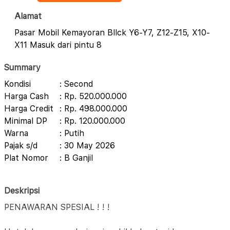
Alamat
Pasar Mobil Kemayoran Bllck Y6-Y7, Z12-Z15, X10-
X11 Masuk dari pintu 8
Summary
Kondisi
: Second
Harga Cash
: Rp. 520.000.000
Harga Credit
: Rp. 498.000.000
Minimal DP
: Rp. 120.000.000
Warna
: Putih
Pajak s/d
: 30 May 2026
Plat Nomor
: B Ganjil
Deskripsi
PENAWARAN SPESIAL ! ! !