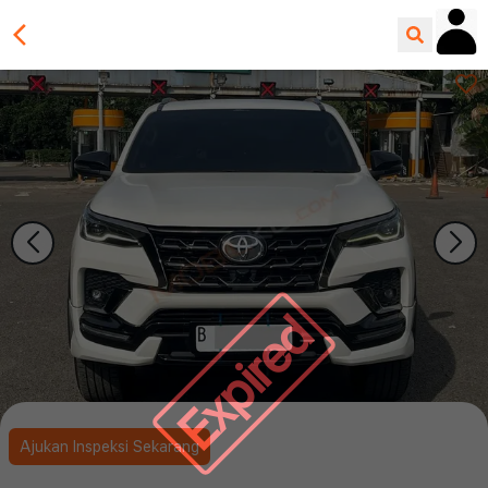
Expired
Ajukan Inspeksi Sekarang