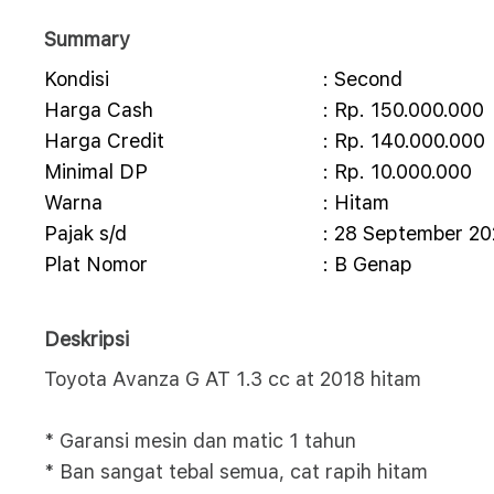
Summary
Kondisi
: Second
Harga Cash
: Rp. 150.000.000
Harga Credit
: Rp. 140.000.000
Minimal DP
: Rp. 10.000.000
Warna
: Hitam
Pajak s/d
: 28 September 2
Plat Nomor
: B Genap
Deskripsi
Toyota Avanza G AT 1.3 cc at 2018 hitam
* Garansi mesin dan matic 1 tahun
* Ban sangat tebal semua, cat rapih hitam