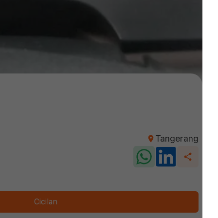
Tangerang
Cicilan