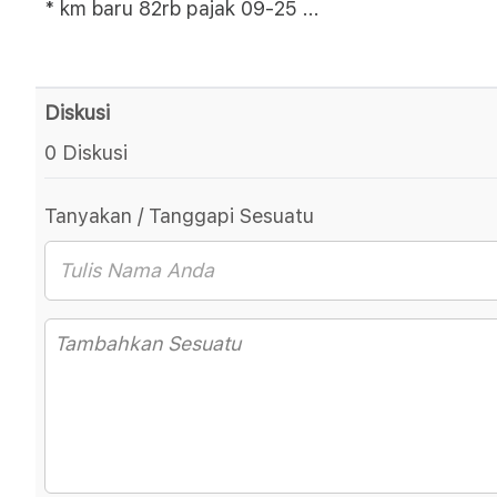
* km baru 82rb pajak 09-25
...
Diskusi
0 Diskusi
Tanyakan / Tanggapi Sesuatu