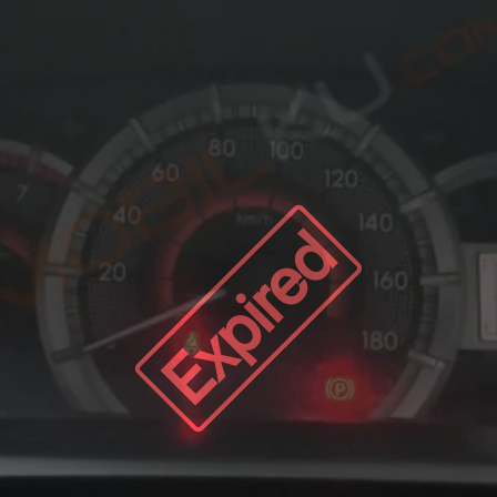
Expired