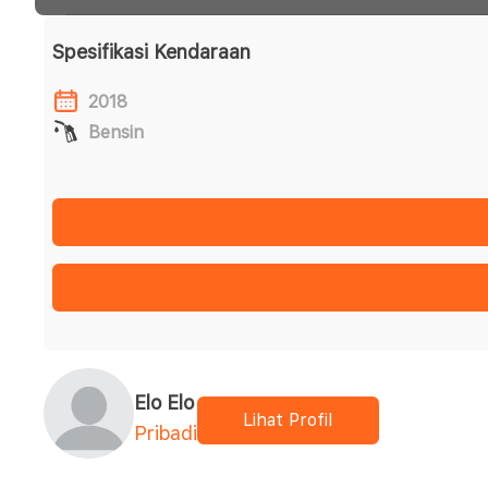
Spesifikasi Kendaraan
2018
Bensin
Elo Elo
Lihat Profil
Pribadi