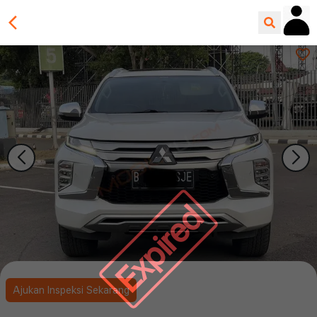
Expired
Ajukan Inspeksi Sekarang