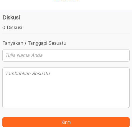
Diskusi
0 Diskusi
Tanyakan / Tanggapi Sesuatu
Kirim