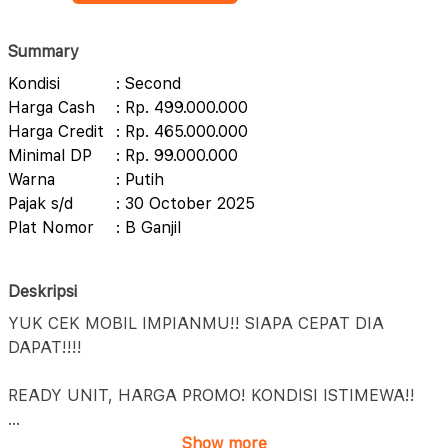
Summary
Kondisi
: Second
Harga Cash
: Rp. 499.000.000
Harga Credit
: Rp. 465.000.000
Minimal DP
: Rp. 99.000.000
Warna
: Putih
Pajak s/d
: 30 October 2025
Plat Nomor
: B Ganjil
Deskripsi
YUK CEK MOBIL IMPIANMU!! SIAPA CEPAT DIA
DAPAT!!!!
READY UNIT, HARGA PROMO! KONDISI ISTIMEWA!!
...
Show more