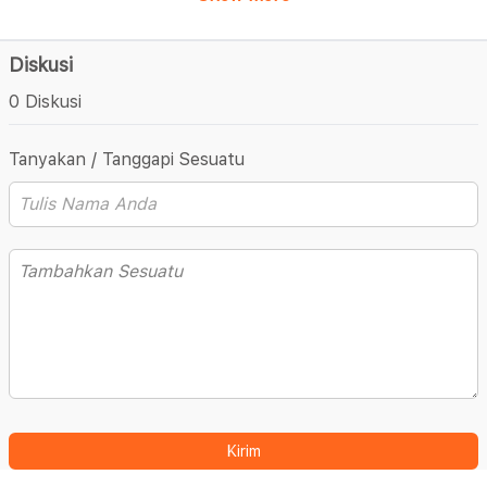
Diskusi
0 Diskusi
Tanyakan / Tanggapi Sesuatu
Kirim