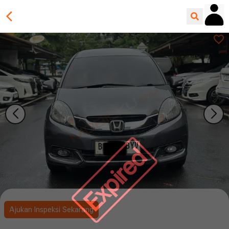
Expired
Ajukan Inspeksi Sekarang