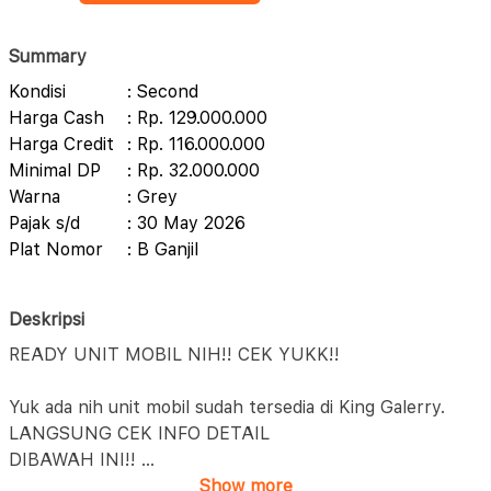
Summary
Kondisi
: Second
Harga Cash
: Rp. 129.000.000
Harga Credit
: Rp. 116.000.000
Minimal DP
: Rp. 32.000.000
Warna
: Grey
Pajak s/d
: 30 May 2026
Plat Nomor
: B Ganjil
Deskripsi
READY UNIT MOBIL NIH!! CEK YUKK!!
Yuk ada nih unit mobil sudah tersedia di King Galerry.
LANGSUNG CEK INFO DETAIL
DIBAWAH INI!!
...
Show more