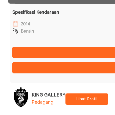
Spesifikasi Kendaraan
2014
Bensin
KING GALLERY
Lihat Profil
Pedagang