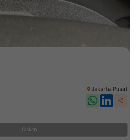
Jakarta Pusat
Cicilan