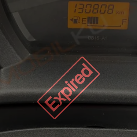
Expired