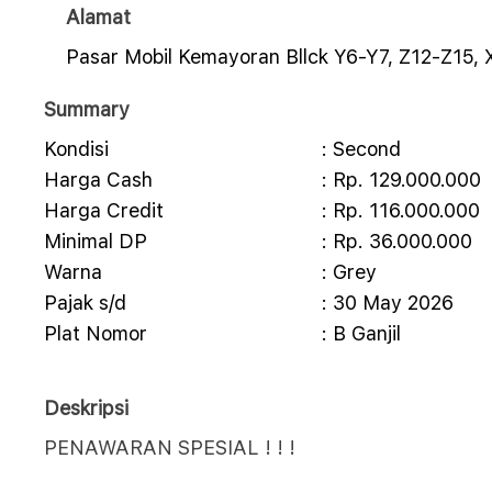
Alamat
Pasar Mobil Kemayoran Bllck Y6-Y7, Z12-Z15, 
Summary
Kondisi
: Second
Harga Cash
: Rp. 129.000.000
Harga Credit
: Rp. 116.000.000
Minimal DP
: Rp. 36.000.000
Warna
: Grey
Pajak s/d
: 30 May 2026
Plat Nomor
: B Ganjil
Deskripsi
PENAWARAN SPESIAL ! ! !