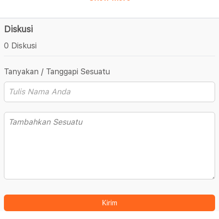
Diskusi
0 Diskusi
Tanyakan / Tanggapi Sesuatu
Kirim