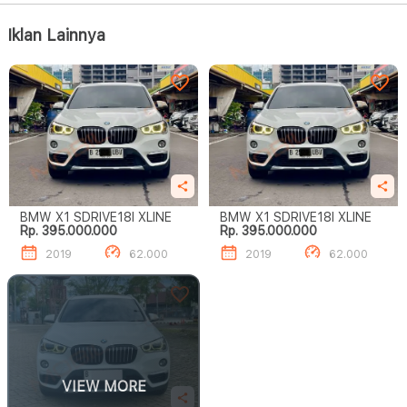
Iklan Lainnya
BMW X1 SDRIVE18I XLINE
BMW X1 SDRIVE18I XLINE
Rp. 395.000.000
Rp. 395.000.000
2019
62.000
2019
62.000
VIEW MORE