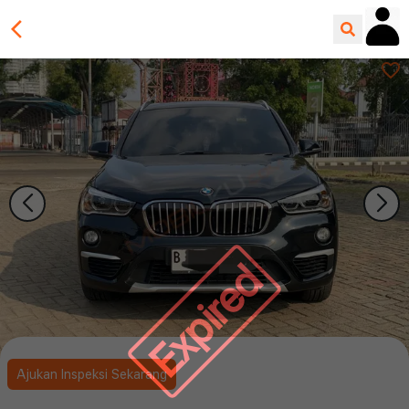
Expired
Ajukan Inspeksi Sekarang