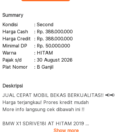
Summary
Kondisi
: Second
Harga Cash
: Rp. 388.000.000
Harga Credit
: Rp. 388.000.000
Minimal DP
: Rp. 50.000.000
Warna
: HITAM
Pajak s/d
: 30 August 2026
Plat Nomor
: B Ganjil
Deskripsi
JUAL CEPAT MOBIL BEKAS BERKUALITAS!! 📢📢
Harga terjangkau! Prores kredit mudah
More info langsung cek dibawah ini !!
BMW X1 SDRIVE18I AT HITAM 2019
...
Show more