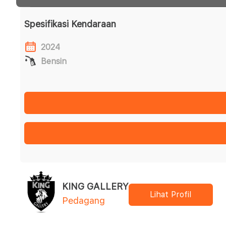
Spesifikasi Kendaraan
2024
Bensin
KING GALLERY
Lihat Profil
Pedagang