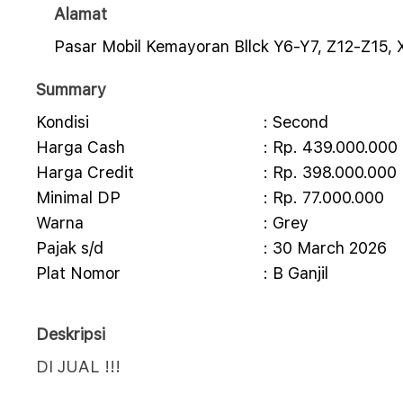
Alamat
Pasar Mobil Kemayoran Bllck Y6-Y7, Z12-Z15, 
Summary
Kondisi
: Second
Harga Cash
: Rp. 439.000.000
Harga Credit
: Rp. 398.000.000
Minimal DP
: Rp. 77.000.000
Warna
: Grey
Pajak s/d
: 30 March 2026
Plat Nomor
: B Ganjil
Deskripsi
DI JUAL !!!