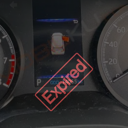
Expired