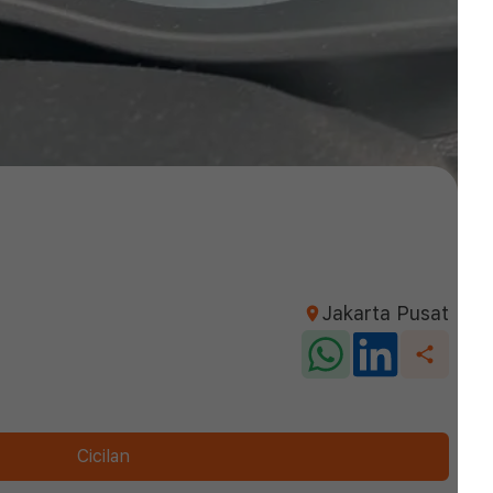
Jakarta Pusat
Cicilan