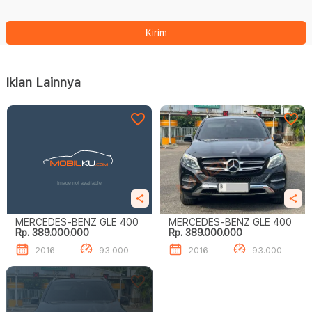
Kirim
Iklan Lainnya
MERCEDES-BENZ GLE 400
MERCEDES-BENZ GLE 400
Rp. 389.000.000
Rp. 389.000.000
2016
93.000
2016
93.000