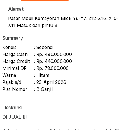
Alamat
Pasar Mobil Kemayoran Bllck Y6-Y7, Z12-Z15, X10-
X11 Masuk dari pintu 8
Summary
Kondisi
: Second
Harga Cash
: Rp. 495.000.000
Harga Credit
: Rp. 440.000.000
Minimal DP
: Rp. 79.000.000
Warna
: Hitam
Pajak s/d
: 29 April 2026
Plat Nomor
: B Ganjil
Deskripsi
DI JUAL !!!