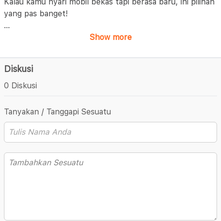
Kalau kamu nyari mobil bekas tapi berasa baru, ini pilihan
yang pas banget!
...
Show more
Diskusi
0 Diskusi
Tanyakan / Tanggapi Sesuatu