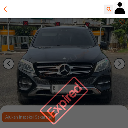
Expired
Ajukan Inspeksi Sekarang