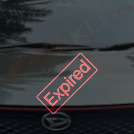
Expired