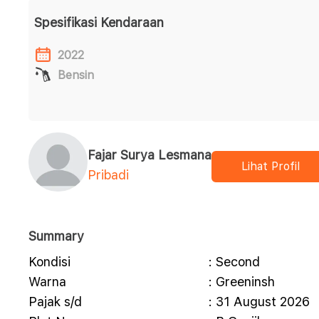
Spesifikasi Kendaraan
2022
Bensin
Fajar Surya Lesmana
Lihat Profil
Pribadi
Summary
Kondisi
: Second
Warna
: Greeninsh
Pajak s/d
: 31 August 2026