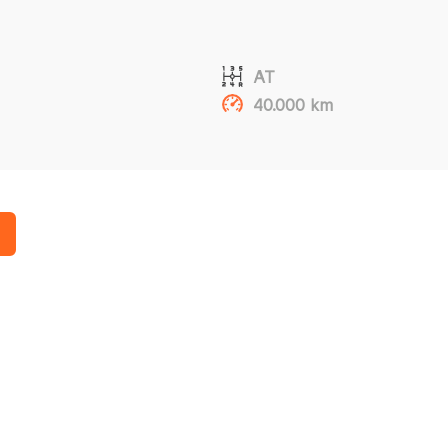
AT
40.000 km