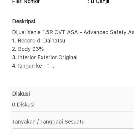
Plat Nomor
: B Ganjil
Deskripsi
Dijual Xenia 1.5R CVT ASA - Advanced Safety Ass
1. Record di Daihatsu
2. Body 93%
3. Interior Exterior Original
4.Tangan ke - 1
...
Diskusi
0 Diskusi
Tanyakan / Tanggapi Sesuatu