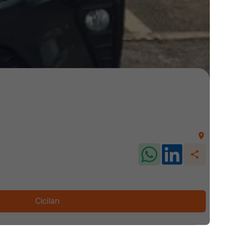
Cicilan