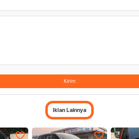
Kirim
Iklan Lainnya