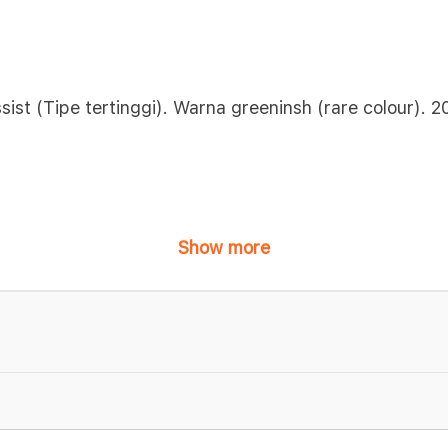
ist (Tipe tertinggi). Warna greeninsh (rare colour). 
Show more