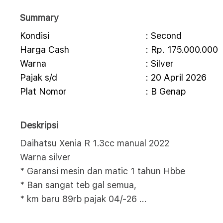
Summary
Kondisi
: Second
Harga Cash
: Rp. 175.000.000
Warna
: Silver
Pajak s/d
: 20 April 2026
Plat Nomor
: B Genap
Deskripsi
Daihatsu Xenia R 1.3cc manual 2022
Warna silver
* Garansi mesin dan matic 1 tahun Hbbe
* Ban sangat teb gal semua,
* km baru 89rb pajak 04/-26
...