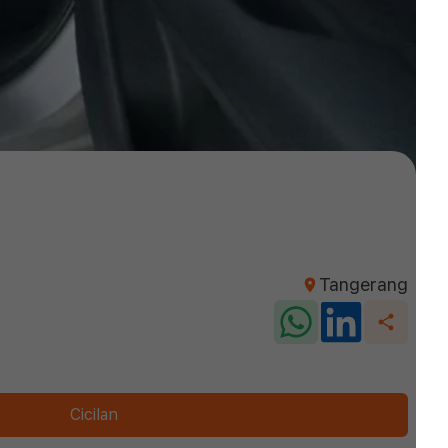
Tangerang
Cicilan