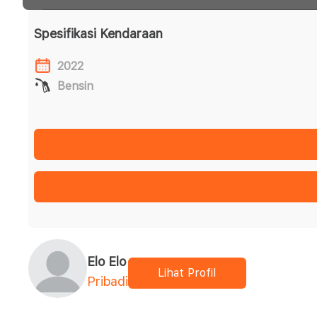
Spesifikasi Kendaraan
2022
Bensin
Elo Elo
Lihat Profil
Pribadi