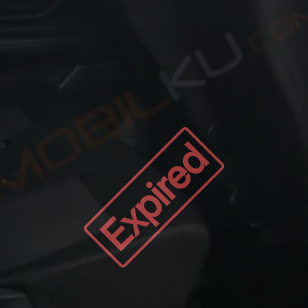
Expired