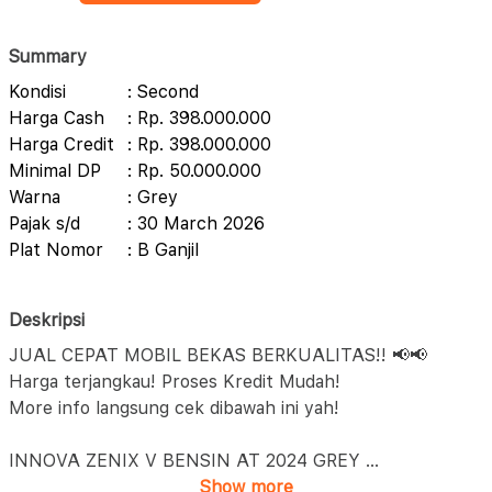
Summary
Kondisi
: Second
Harga Cash
: Rp. 398.000.000
Harga Credit
: Rp. 398.000.000
Minimal DP
: Rp. 50.000.000
Warna
: Grey
Pajak s/d
: 30 March 2026
Plat Nomor
: B Ganjil
Deskripsi
JUAL CEPAT MOBIL BEKAS BERKUALITAS!! 📢📢
Harga terjangkau! Proses Kredit Mudah!
More info langsung cek dibawah ini yah!
INNOVA ZENIX V BENSIN AT 2024 GREY
...
Show more