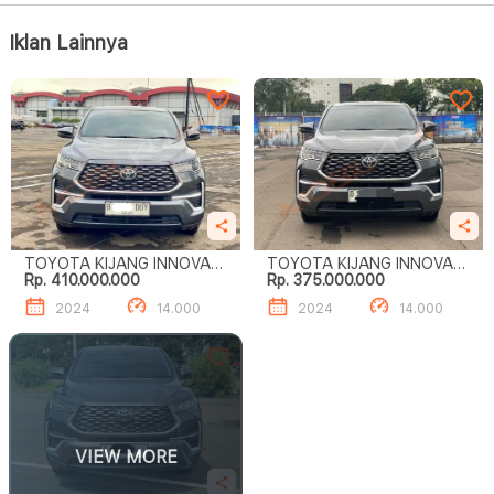
Iklan Lainnya
TOYOTA KIJANG INNOVA
TOYOTA KIJANG INNOVA
Rp. 410.000.000
Rp. 375.000.000
ZENIX 2.0 V CVT
ZENIX 2.0 V CVT
2024
14.000
2024
14.000
VIEW MORE