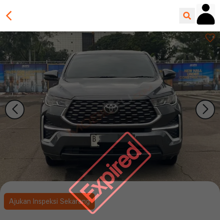
Expired
Ajukan Inspeksi Sekarang