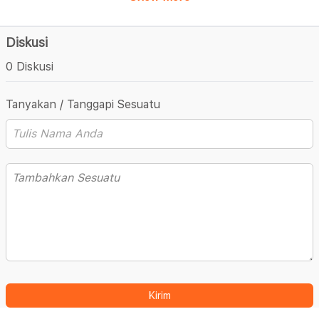
Diskusi
0 Diskusi
Tanyakan / Tanggapi Sesuatu
Kirim