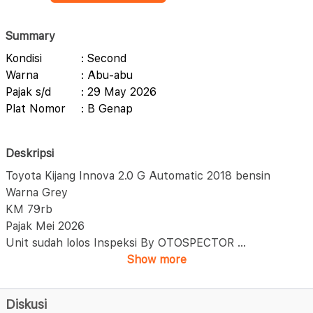
Summary
Kondisi
: Second
Warna
: Abu-abu
Pajak s/d
: 29 May 2026
Plat Nomor
: B Genap
Deskripsi
Toyota Kijang Innova 2.0 G Automatic 2018 bensin
Warna Grey
KM 79rb
Pajak Mei 2026
Unit sudah lolos Inspeksi By OTOSPECTOR
...
Show more
Diskusi