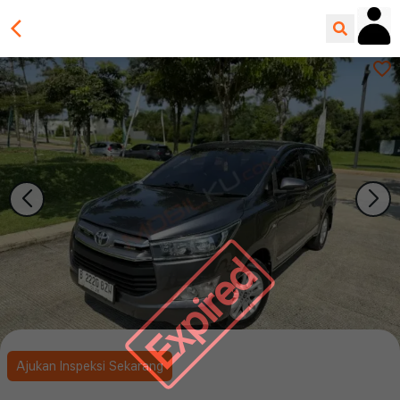
Expired
Ajukan Inspeksi Sekarang