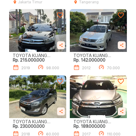
Jakarta Timur
Tangerang
TOYOTA KIJANG
TOYOTA KIJANG
Rp. 215.000.000
Rp. 142.000.000
INNOVA 2.0L G A/T
INNOVA 2.0L G A/T
2019
98.000
2012
70.000
TOYOTA KIJANG
TOYOTA KIJANG
Rp. 230.000.000
Rp. 189.000.000
INNOVA 2.0L G A/T
INNOVA 2.0L G A/T
2018
60.000
2017
110.000