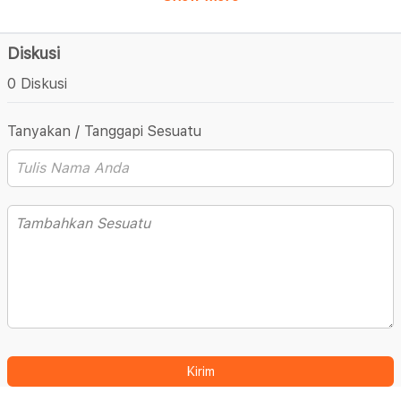
Diskusi
0 Diskusi
Tanyakan / Tanggapi Sesuatu
Kirim