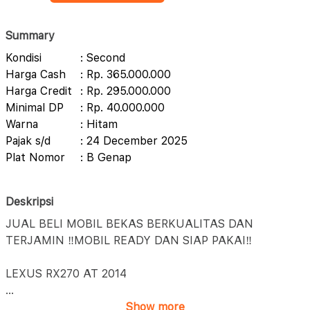
Summary
Kondisi
: Second
Harga Cash
: Rp. 365.000.000
Harga Credit
: Rp. 295.000.000
Minimal DP
: Rp. 40.000.000
Warna
: Hitam
Pajak s/d
: 24 December 2025
Plat Nomor
: B Genap
Deskripsi
JUAL BELI MOBIL BEKAS BERKUALITAS DAN
TERJAMIN ‼️MOBIL READY DAN SIAP PAKAI‼️
LEXUS RX270 AT 2014
...
Show more