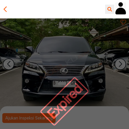
Expired
Ajukan Inspeksi Sekarang