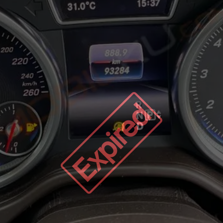
Expired