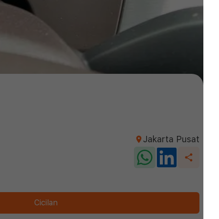
Jakarta Pusat
Cicilan