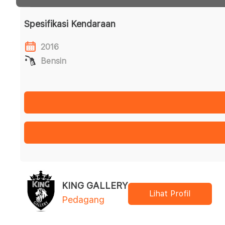
Spesifikasi Kendaraan
2016
Bensin
KING GALLERY
Lihat Profil
Pedagang