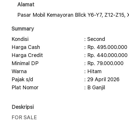
Alamat
Pasar Mobil Kemayoran Bllck Y6-Y7, Z12-Z15, 
Summary
Kondisi
: Second
Harga Cash
: Rp. 495.000.000
Harga Credit
: Rp. 440.000.000
Minimal DP
: Rp. 79.000.000
Warna
: Hitam
Pajak s/d
: 29 April 2026
Plat Nomor
: B Ganjil
Deskripsi
FOR SALE