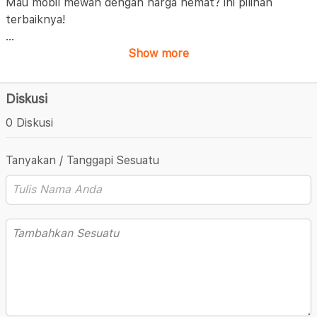
Mau mobil mewah dengan harga hemat? ini pilihan
terbaiknya!
...
Show more
Diskusi
0 Diskusi
Tanyakan / Tanggapi Sesuatu