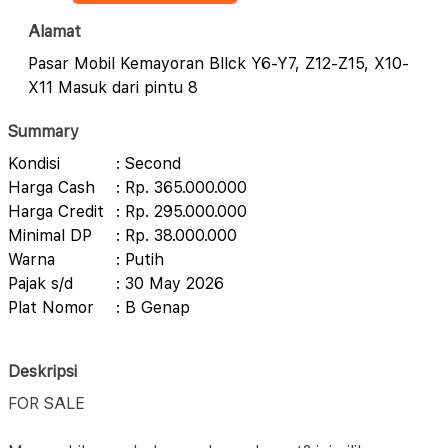
Alamat
Pasar Mobil Kemayoran Bllck Y6-Y7, Z12-Z15, X10-
X11 Masuk dari pintu 8
Summary
Kondisi
: Second
Harga Cash
: Rp. 365.000.000
Harga Credit
: Rp. 295.000.000
Minimal DP
: Rp. 38.000.000
Warna
: Putih
Pajak s/d
: 30 May 2026
Plat Nomor
: B Genap
Deskripsi
FOR SALE