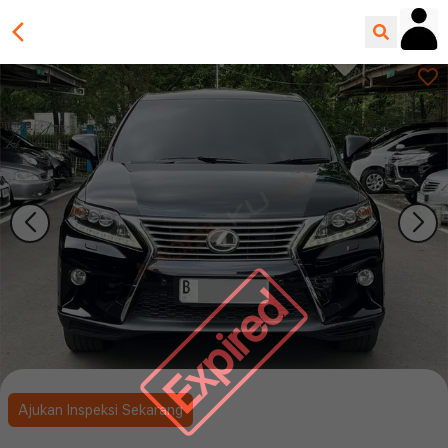
Expired
Ajukan Inspeksi Sekarang