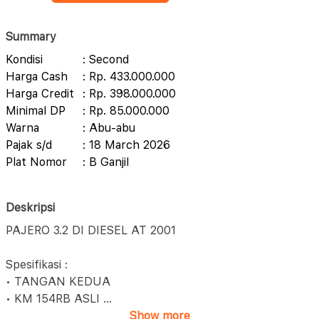
Summary
Kondisi
: Second
Harga Cash
: Rp. 433.000.000
Harga Credit
: Rp. 398.000.000
Minimal DP
: Rp. 85.000.000
Warna
: Abu-abu
Pajak s/d
: 18 March 2026
Plat Nomor
: B Ganjil
Deskripsi
PAJERO 3.2 DI DIESEL AT 2001
Spesifikasi :
• TANGAN KEDUA
• KM 154RB ASLI
...
Show more