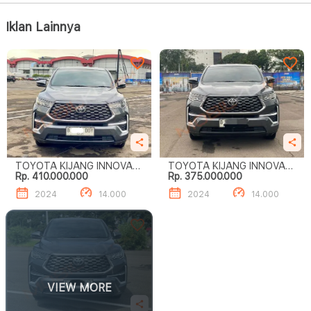
Iklan Lainnya
TOYOTA KIJANG INNOVA
TOYOTA KIJANG INNOVA
Rp. 410.000.000
Rp. 375.000.000
ZENIX 2.0 V CVT
ZENIX 2.0 V CVT
2024
14.000
2024
14.000
VIEW MORE