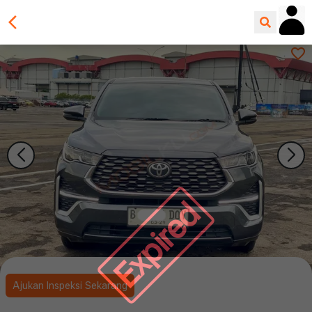
Expired
Ajukan Inspeksi Sekarang