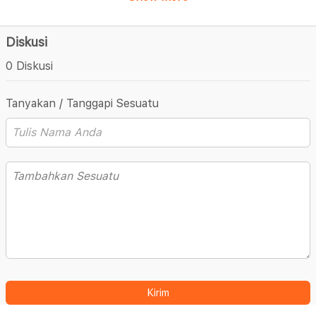
Diskusi
0 Diskusi
Tanyakan / Tanggapi Sesuatu
Kirim