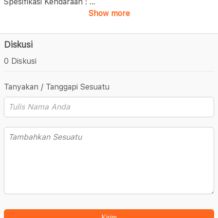
Spesifikasi Kendaraan :
...
Show more
Diskusi
0 Diskusi
Tanyakan / Tanggapi Sesuatu
Kirim