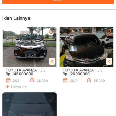
Iklan Lainnya
TOYOTA AVANZA 1.3 E
TOYOTA AVANZA 1.3 E
Rp. 145.000.000
Rp. 120.000.000
2021
26.000
2013
55.000
Tangerang