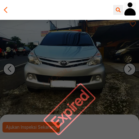
Expired
Ajukan Inspeksi Sekarang