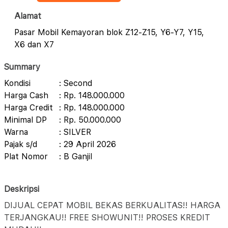
Alamat
Pasar Mobil Kemayoran blok Z12-Z15, Y6-Y7, Y15,
X6 dan X7
Summary
Kondisi
: Second
Harga Cash
: Rp. 148.000.000
Harga Credit
: Rp. 148.000.000
Minimal DP
: Rp. 50.000.000
Warna
: SILVER
Pajak s/d
: 29 April 2026
Plat Nomor
: B Ganjil
Deskripsi
DIJUAL CEPAT MOBIL BEKAS BERKUALITAS!! HARGA
TERJANGKAU!! FREE SHOWUNIT!! PROSES KREDIT