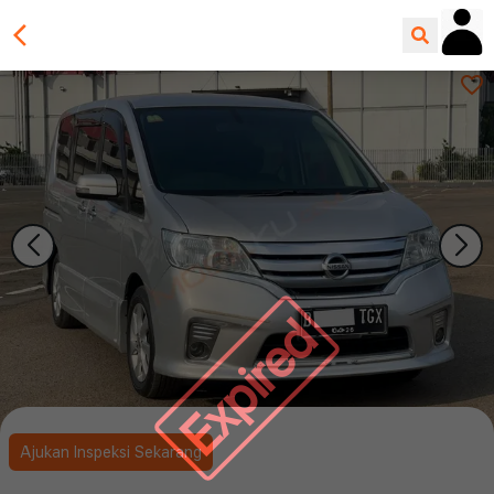
Expired
Ajukan Inspeksi Sekarang