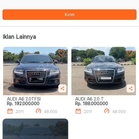
Kirim
Iklan Lainnya
AUDI A6 2.0TFSI
AUDI A6 2.0 T
Rp. 192.000.000
Rp. 188.000.000
2011
48.000
2011
48.000