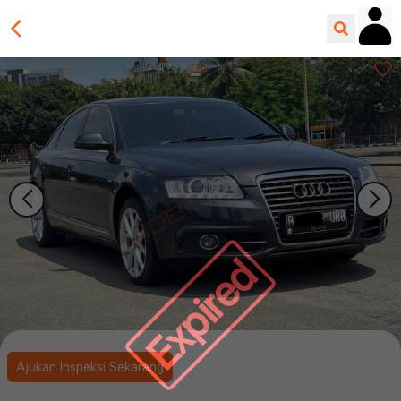
Expired
Ajukan Inspeksi Sekarang