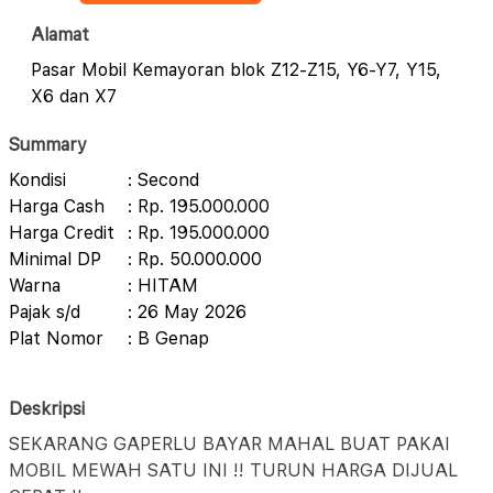
Alamat
Pasar Mobil Kemayoran blok Z12-Z15, Y6-Y7, Y15,
X6 dan X7
Summary
Kondisi
: Second
Harga Cash
: Rp. 195.000.000
Harga Credit
: Rp. 195.000.000
Minimal DP
: Rp. 50.000.000
Warna
: HITAM
Pajak s/d
: 26 May 2026
Plat Nomor
: B Genap
Deskripsi
SEKARANG GAPERLU BAYAR MAHAL BUAT PAKAI
MOBIL MEWAH SATU INI !! TURUN HARGA DIJUAL