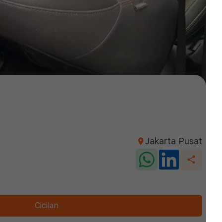
Jakarta Pusat
Cicilan