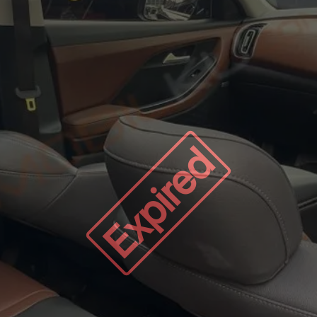
Expired