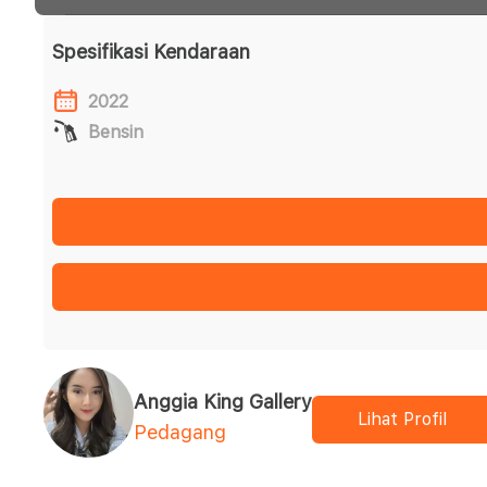
Spesifikasi Kendaraan
2022
Bensin
Anggia King Gallery
Lihat Profil
Pedagang