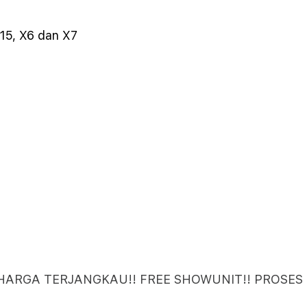
15, X6 dan X7
 HARGA TERJANGKAU!! FREE SHOWUNIT!! PROSES