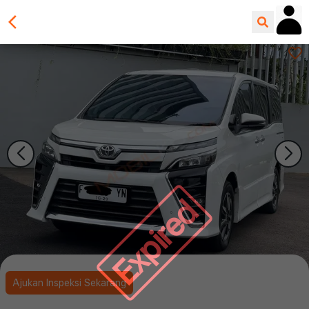
Expired
Ajukan Inspeksi Sekarang