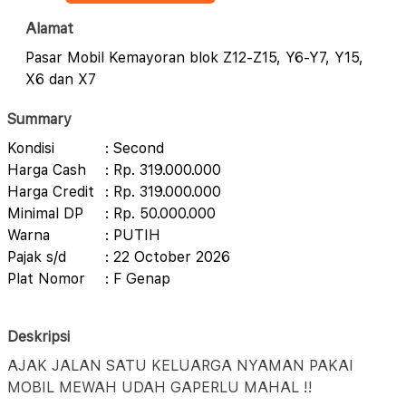
Alamat
Pasar Mobil Kemayoran blok Z12-Z15, Y6-Y7, Y15,
X6 dan X7
Summary
Kondisi
: Second
Harga Cash
: Rp. 319.000.000
Harga Credit
: Rp. 319.000.000
Minimal DP
: Rp. 50.000.000
Warna
: PUTIH
Pajak s/d
: 22 October 2026
Plat Nomor
: F Genap
Deskripsi
AJAK JALAN SATU KELUARGA NYAMAN PAKAI
MOBIL MEWAH UDAH GAPERLU MAHAL !!